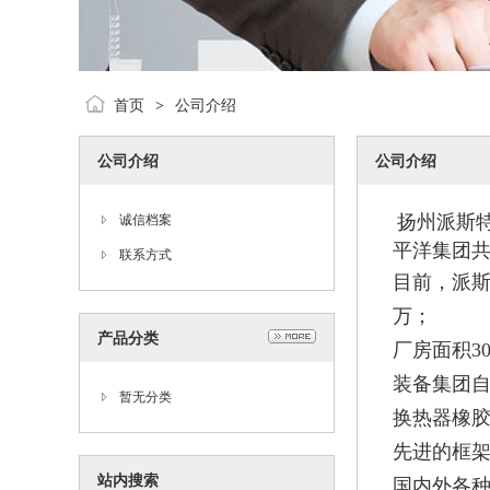
首页
公司介绍
>
公司介绍
公司介绍
扬州派斯特
诚信档案
平洋集团
联系方式
目前，派
万；
产品分类
厂房面积30
装备集团自主
暂无分类
换热器橡胶
先进的框
站内搜索
国内外各种