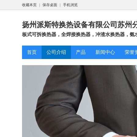
收藏本页
|
保存桌面
|
手机浏览
扬州派斯特换热设备有限公司苏州
板式可拆换热器，全焊接换热器，冲渣水换热器，氨水
首页
公司介绍
产品
新闻中心
荣誉