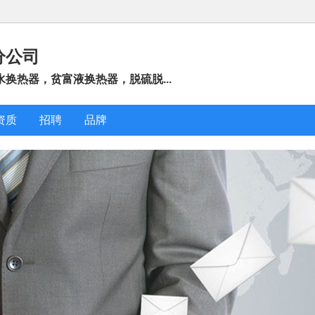
分公司
换热器，贫富液换热器，脱硫脱...
资质
招聘
品牌