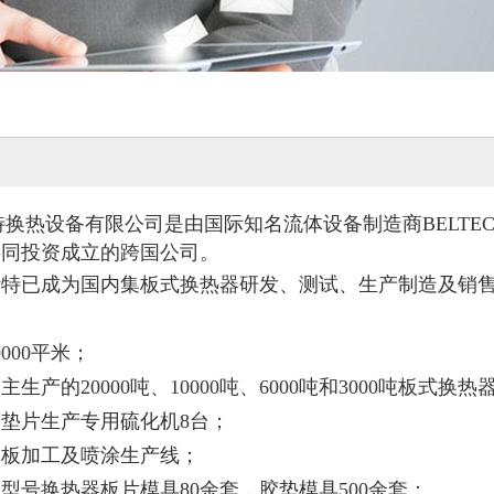
换热设备有限公司是由国际知名流体设备制造商BELTE
共同投资成立的跨国公司。
斯特已成为国内集板式换热器研发、测试、生产制造及销
000平米；
生产的20000吨、10000吨、6000吨和3000吨板式
垫片生产专用硫化机8台；
架板加工及喷涂生产线；
型号换热器板片模具80余套，胶垫模具500余套；