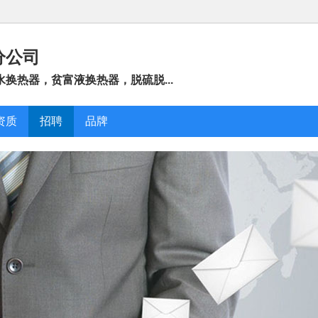
分公司
换热器，贫富液换热器，脱硫脱...
资质
招聘
品牌