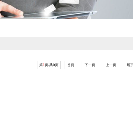
第
1
页/共
0
页
首页
下一页
上一页
尾