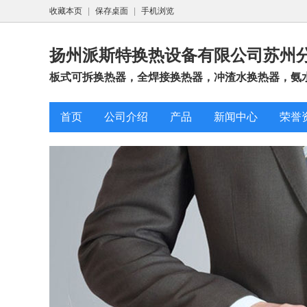
收藏本页
|
保存桌面
|
手机浏览
扬州派斯特换热设备有限公司苏州
板式可拆换热器，全焊接换热器，冲渣水换热器，氨水
首页
公司介绍
产品
新闻中心
荣誉